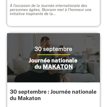
À l’occasion de la Journée internationale des
personnes âgées, Skorann met à l’honneur une
initiative inspirante de la...
30 septembre : Journée nationale
du Makaton