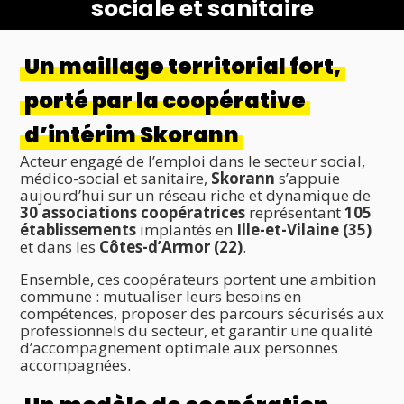
sociale et sanitaire
Un maillage territorial fort,
porté par la coopérative
d’intérim Skorann
Acteur engagé de l’emploi dans le secteur social,
médico-social et sanitaire,
Skorann
s’appuie
aujourd’hui sur un réseau riche et dynamique de
30 associations coopératrices
représentant
105
établissements
implantés en
Ille-et-Vilaine (35)
et dans les
Côtes-d’Armor (22)
.
Ensemble, ces coopérateurs portent une ambition
commune : mutualiser leurs besoins en
compétences, proposer des parcours sécurisés aux
professionnels du secteur, et garantir une qualité
d’accompagnement optimale aux personnes
accompagnées.