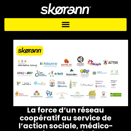
Aller
au
contenu
La force d’un réseau
coopératif au service de
l’action sociale, médico-