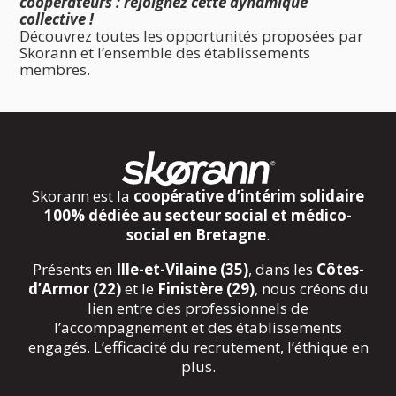
coopérateurs : rejoignez cette dynamique
collective !
Découvrez toutes les opportunités proposées par
Skorann et l’ensemble des établissements
membres.
Skorann est la
coopérative d’intérim solidaire
100% dédiée au secteur social et médico-
social en Bretagne
.
Présents en
Ille-et-Vilaine (35)
, dans les
Côtes-
d’Armor (22)
et le
Finistère (29)
, nous créons du
lien entre des professionnels de
l’accompagnement et des établissements
engagés. L’efficacité du recrutement, l’éthique en
plus.