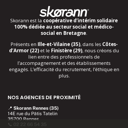
Skorann est la
coopérative d’intérim solidaire
100% dédiée au secteur social et médico-
social en Bretagne
.
Présents en
Ille-et-Vilaine (35)
, dans les
Côtes-
d’Armor (22)
et le
Finistère (29)
, nous créons du
lien entre des professionnels de
l’accompagnement et des établissements
engagés. L’efficacité du recrutement, l’éthique en
plus.
NOS AGENCES DE PROXIMITÉ
📍
Skorann Rennes (35)
14E rue du Pâtis Tatelin
35700 Rennes
📞
02 22 66 54 35