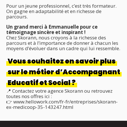
Pour un jeune professionnel, c’est très formateur.
On gagne en adaptabilité et en richesse de
parcours.
Un grand merci à Emmanuelle pour ce
témoignage sincère et inspirant !
Chez Skorann, nous croyons à la richesse des
parcours et à l’importance de donner à chacun les
moyens d’évoluer dans un cadre qui lui ressemble.
Vous souhaitez en savoir plus
sur le métier d’Accompagnant
Educatif et Social ?
📍 Contactez votre agence Skorann ou retrouvez
toutes nos offres ici :
👉
www.hellowork.com/fr-fr/entreprises/skorann-
ex-medicoop-35-143247.html