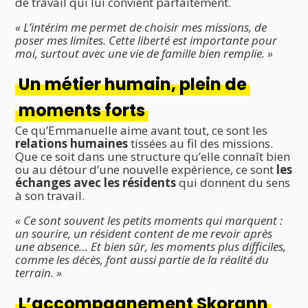
de travail qui lui convient parfaitement.
« L’intérim me permet de choisir mes missions, de
poser mes limites. Cette liberté est importante pour
moi, surtout avec une vie de famille bien remplie. »
Un métier humain, plein de
moments forts
Ce qu’Emmanuelle aime avant tout, ce sont les
relations humaines
tissées au fil des missions.
Que ce soit dans une structure qu’elle connaît bien
ou au détour d’une nouvelle expérience, ce sont
les
échanges avec les résidents
qui donnent du sens
à son travail.
« Ce sont souvent les petits moments qui marquent :
un sourire, un résident content de me revoir après
une absence… Et bien sûr, les moments plus difficiles,
comme les décès, font aussi partie de la réalité du
terrain. »
L’accompagnement Skorann