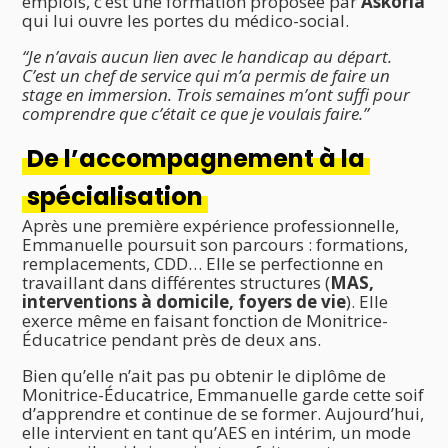
emplois, c’est une formation proposée par
Askoria
qui lui ouvre les portes du médico-social.
“Je n’avais aucun lien avec le handicap au départ.
C’est un chef de service qui m’a permis de faire un
stage en immersion. Trois semaines m’ont suffi pour
comprendre que c’était ce que je voulais faire.”
De l’accompagnement à la
spécialisation
Après une première expérience professionnelle,
Emmanuelle poursuit son parcours : formations,
remplacements, CDD… Elle se perfectionne en
travaillant dans différentes structures (
MAS,
interventions à domicile, foyers de vie
). Elle
exerce même en faisant fonction de Monitrice-
Éducatrice pendant près de deux ans.
Bien qu’elle n’ait pas pu obtenir le diplôme de
Monitrice-Éducatrice, Emmanuelle garde cette soif
d’apprendre et continue de se former. Aujourd’hui,
elle intervient en tant qu’AES en intérim, un mode