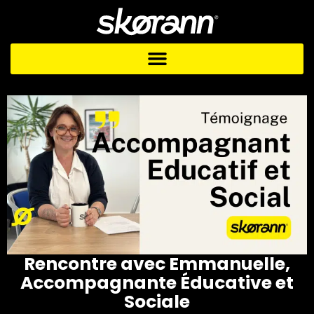
Aller
au
contenu
Rencontre avec Emmanuelle,
Accompagnante Éducative et
Sociale