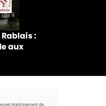
Rablais :
le aux
 nouvel établissement de