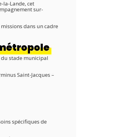
e-la-Lande, cet
ccompagnement sur-
s missions dans un cadre
 métropole
n du stade municipal
rminus Saint-Jacques –
soins spécifiques de