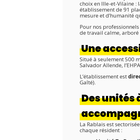
choix en Ille-et-Vilaine : 
établissement de 91 pla
mesure et d’humanité q
Pour nos professionnels 
de travail calme, arboré
Une accessi
Situé à seulement 500 m
Salvador Allende, l’EHP
L’établissement est
dire
Gaîté).
Des unités 
accompagn
La Rablais est sectorisé
chaque résident :