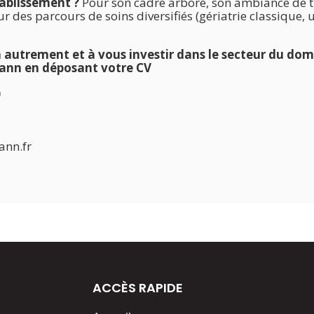
tablissement ?
Pour son cadre arboré, son ambiance de t
sur des parcours de soins diversifiés (gériatrie classique,
im autrement et à vous investir dans le secteur du domi
orann en déposant votre CV
)
nn.fr
ACCÈS RAPIDE