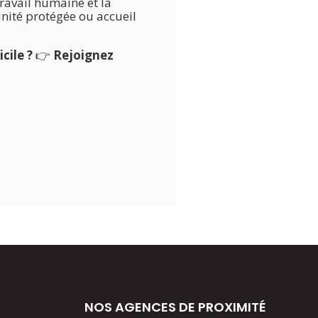
ravail humaine et la
 unité protégée ou accueil
cile ?
👉
Rejoignez
NOS AGENCES DE PROXIMITÉ