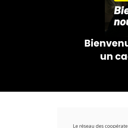
Bienvenu
un ca
Le réseau des coopérateu