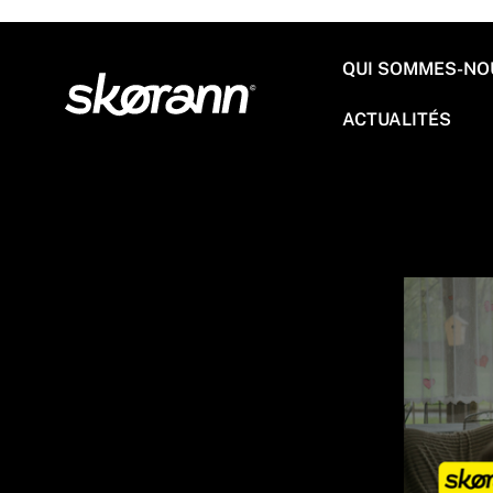
Aller
au
contenu
QUI SOMMES-NO
ACTUALITÉS